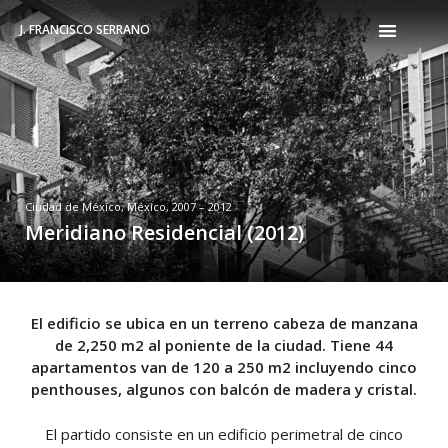
J. FRANCISCO SERRANO
Ciudad de México, México, 2007 – 2012
Meridiano Residencial (2012)
El edificio se ubica en un terreno cabeza de manzana
de 2,250 m2 al poniente de la ciudad. Tiene 44
apartamentos van de 120 a 250 m2 incluyendo cinco
penthouses, algunos con balcón de madera y cristal.
El partido consiste en un edificio perimetral de cinco