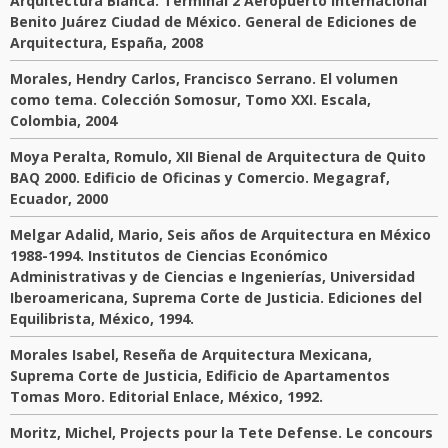
Arquitectura Blanca. Terminal 2 Aeropuerto Internacional
Benito Juárez Ciudad de México. General de Ediciones de
Arquitectura, España, 2008
Morales, Hendry Carlos, Francisco Serrano. El volumen
como tema. Colección Somosur, Tomo XXI. Escala,
Colombia, 2004
Moya Peralta, Romulo, XII Bienal de Arquitectura de Quito
BAQ 2000. Edificio de Oficinas y Comercio. Megagraf,
Ecuador, 2000
Melgar Adalid, Mario, Seis años de Arquitectura en México
1988-1994. Institutos de Ciencias Económico
Administrativas y de Ciencias e Ingenierías, Universidad
Iberoamericana, Suprema Corte de Justicia. Ediciones del
Equilibrista, México, 1994.
Morales Isabel, Reseña de Arquitectura Mexicana,
Suprema Corte de Justicia, Edificio de Apartamentos
Tomas Moro. Editorial Enlace, México, 1992.
Moritz, Michel, Projects pour la Tete Defense. Le concours