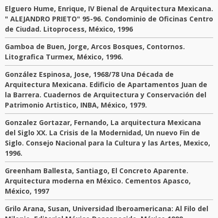
Elguero Hume, Enrique, IV Bienal de Arquitectura Mexicana.
" ALEJANDRO PRIETO" 95-96. Condominio de Oficinas Centro
de Ciudad. Litoprocess, México, 1996
Gamboa de Buen, Jorge, Arcos Bosques, Contornos.
Litografica Turmex, México, 1996.
González Espinosa, Jose, 1968/78 Una Década de
Arquitectura Mexicana. Edificio de Apartamentos Juan de
la Barrera. Cuadernos de Arquitectura y Conservación del
Patrimonio Artistico, INBA, México, 1979.
Gonzalez Gortazar, Fernando, La arquitectura Mexicana
del Siglo XX. La Crisis de la Modernidad, Un nuevo Fin de
Siglo. Consejo Nacional para la Cultura y las Artes, Mexico,
1996.
Greenham Ballesta, Santiago, El Concreto Aparente.
Arquitectura moderna en México. Cementos Apasco,
México, 1997
Grilo Arana, Susan, Universidad Iberoamericana: Al Filo del