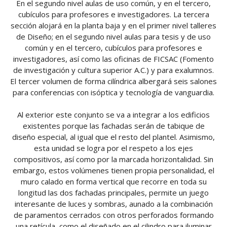
En el segundo nivel aulas de uso común, y en el tercero,
cubículos para profesores e investigadores. La tercera
sección alojará en la planta baja y en el primer nivel talleres
de Diseño; en el segundo nivel aulas para tesis y de uso
común y en el tercero, cubículos para profesores e
investigadores, así como las oficinas de FICSAC (Fomento
de investigación y cultura superior A.C.) y para exalumnos.
El tercer volumen de forma cilíndrica albergará seis salones
para conferencias con isóptica y tecnología de vanguardia.
Al exterior este conjunto se va a integrar a los edificios
existentes porque las fachadas serán de tabique de
diseño especial, al igual que el resto del plantel. Asimismo,
esta unidad se logra por el respeto a los ejes
compositivos, así como por la marcada horizontalidad. Sin
embargo, estos volúmenes tienen propia personalidad, el
muro calado en forma vertical que recorre en toda su
longitud las dos fachadas principales, permite un juego
interesante de luces y sombras, aunado a la combinación
de paramentos cerrados con otros perforados formando
una retícula, como el diseñado en el cilindro para iluminar