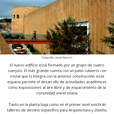
Fotografía: Jaime Navarro
El nuevo edificio está formado por un grupo de cuatro
cuerpos. El más grande cuenta con un patio cubierto con
cristal que lo integra con la anterior construcción; este
espacio permite el desarrollo de actividades académicas
como exposiciones al aire libre y de esparcimiento de la
comunidad universitaria.
Tanto en la planta baja como en el primer nivel existirán
talleres de destino específico para Arquitectura y Diseño.