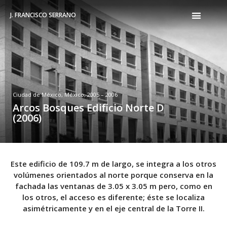
J. FRANCISCO SERRANO
Ciudad de México, México, 2005 – 2006
Arcos Bosques Edificio Norte D
(2006)
Este edificio de 109.7 m de largo, se integra a los otros
volúmenes orientados al norte porque conserva en la
fachada las ventanas de 3.05 x 3.05 m pero, como en
los otros, el acceso es diferente; éste se localiza
asimétricamente y en el eje central de la Torre II.